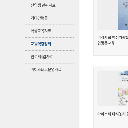
신입생 관련자료
기타간행물
학생교육자료
미래사회 핵심역량을
업명품교육
교원역량강화
진로/취업자료
마이스터고운영자료
마이스터 다리놓기