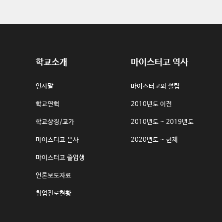
학교소개
마이스터고 역사
인사말
마이스터고의 설립
학교연혁
2010년도 이전
학교상징/교가
2010년도 ~ 2019년도
마이스터고 은사
2020년도 ~ 현재
마이스터고 졸업생
언론보도자료
취업진로현황