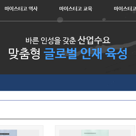
마이스터고 역사
마이스터고 교육
마이스터고
산업수요
바른 인성을 갖춘
글로벌 인재 육성
맞춤형