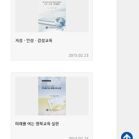
입
력
지성 · 인성 · 감성교육
2015.02.23
미래를 여는 행복교육 실현
2014.02.24