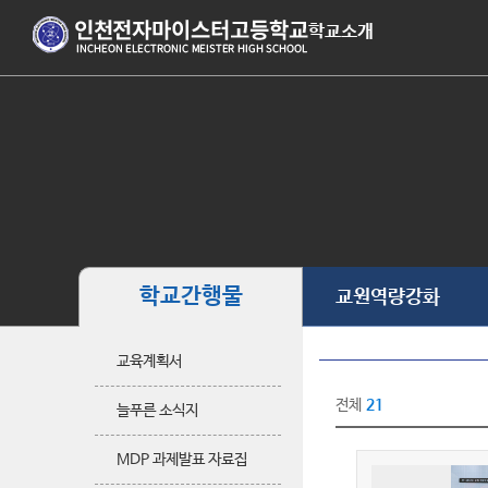
학교소개
학교간행물
교원역량강화
교육계획서
전체
21
늘푸른 소식지
MDP 과제발표 자료집